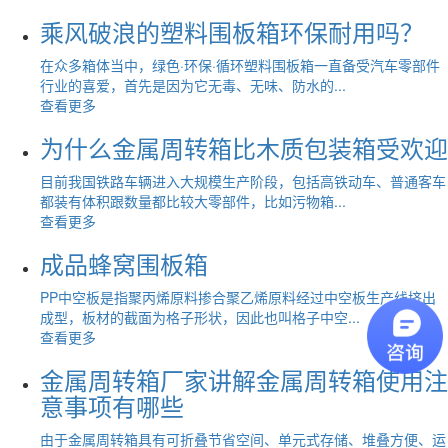
乘风破浪的塑料围板箱环保耐用吗？
在众多箱体当中，绿色·环保·循环塑料围板箱一直备受汽车零部件
行业的喜爱，首先是因为它无毒、无味、防水的...
查看更多
为什么金属周转箱比木质包装箱受欢迎
目前我国铁路车辆进入大规模生产阶段，包括高铁动车、普通客车
都装有体积跟数量都比较大零部件，比如污物箱...
查看更多
成品蜂窝围板箱
PP中空板是指聚丙烯原料掺合聚乙烯原料经过中空板生产线挤出
成型，板材的截面为格子形状，因此也叫格子中空...
查看更多
金属周转箱厂家讲解金属周转箱使用注
意事项有哪些
由于金属周转箱具有可折叠节省空间、单元式存储、堆叠方便、运