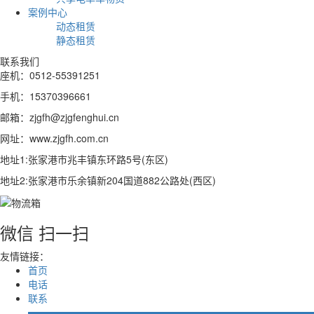
案例中心
动态租赁
静态租赁
联系我们
座机：0512-55391251
手机：15370396661
邮箱：zjgfh@zjgfenghui.cn
网址：www.zjgfh.com.cn
地址1:张家港市兆丰镇东环路5号(东区)
地址2:张家港市乐余镇新204国道882公路处(西区)
微信 扫一扫
友情链接：
首页
电话
联系