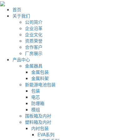
首页
关于我们
公司简介
企业沿革
企业文化
资质荣誉
合作客户
厂房展示
产品中心
金属器具
金属包装
金属料架
新能源电池包装
包装
电芯
防爆箱
模组
围板箱及内衬
塑料箱及内衬
内衬包装
EVA系列