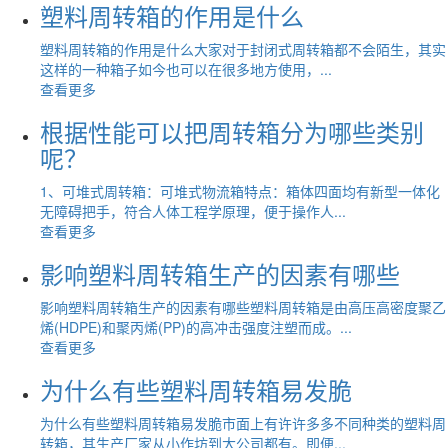
​塑料周转箱的作用是什么
塑料周转箱的作用是什么大家对于封闭式周转箱都不会陌生，其实
这样的一种箱子如今也可以在很多地方使用，...
查看更多
根据性能可以把周转箱分为哪些类别
呢？
1、可堆式周转箱：可堆式物流箱特点：箱体四面均有新型一体化
无障碍把手，符合人体工程学原理，便于操作人...
查看更多
影响塑料周转箱生产的因素有哪些
影响塑料周转箱生产的因素有哪些塑料周转箱是由高压高密度聚乙
烯(HDPE)和聚丙烯(PP)的高冲击强度注塑而成。...
查看更多
为什么有些塑料周转箱易发脆
为什么有些塑料周转箱易发脆市面上有许许多多不同种类的塑料周
转箱，其生产厂家从小作坊到大公司都有。即便...