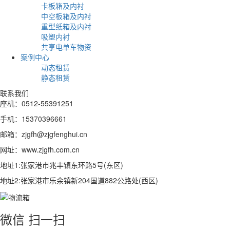
卡板箱及内衬
中空板箱及内衬
重型纸箱及内衬
吸塑内衬
共享电单车物资
案例中心
动态租赁
静态租赁
联系我们
座机：0512-55391251
手机：15370396661
邮箱：zjgfh@zjgfenghui.cn
网址：www.zjgfh.com.cn
地址1:张家港市兆丰镇东环路5号(东区)
地址2:张家港市乐余镇新204国道882公路处(西区)
微信 扫一扫