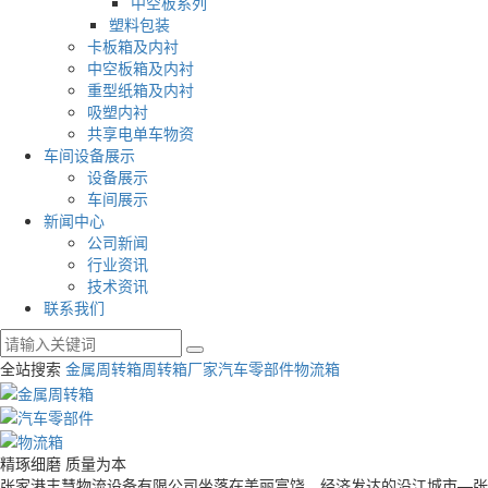
中空板系列
塑料包装
卡板箱及内衬
中空板箱及内衬
重型纸箱及内衬
吸塑内衬
共享电单车物资
车间设备展示
设备展示
车间展示
新闻中心
公司新闻
行业资讯
技术资讯
联系我们
全站搜索
金属周转箱
周转箱厂家
汽车零部件物流箱
精琢细磨 质量为本
张家港丰慧物流设备有限公司坐落在美丽富饶、经济发达的沿江城市—张